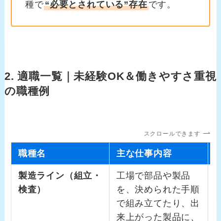
種で
“必要とされている”存在
です。
2. 適職一覧｜未経験OK＆働きやすさ重視
の職種例
スクロールできます
職種名
主な仕事内容
製造ライン（組立・
工場で部品や製品
検査）
を、決められた手順
で組み立てたり、出
来上がった製品に、