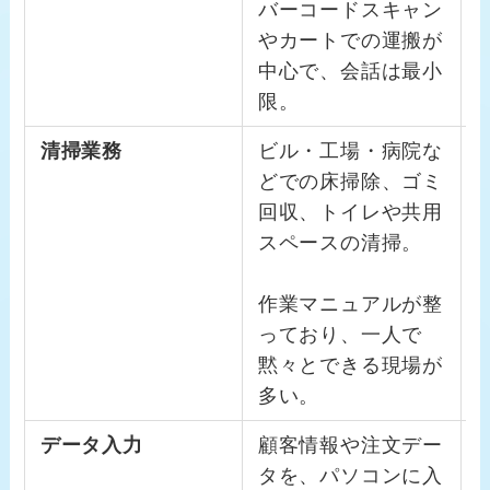
バーコードスキャン
やカートでの運搬が
中心で、会話は最小
限。
清掃業務
ビル・工場・病院な
どでの床掃除、ゴミ
回収、トイレや共用
スペースの清掃。
作業マニュアルが整
っており、一人で
黙々とできる現場が
多い。
データ入力
顧客情報や注文デー
タを、パソコンに入