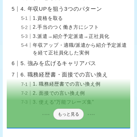
4. 年収UPを狙う3つのパターン
1.資格を取る
2.手当のつく働き方にシフト
3.派遣→紹介予定派遣→正社員化
年収アップ・適職/派遣から紹介予定派遣
を経て正社員化した実例
5. 強みを広げるキャリアパス
6. 職務経歴書・面接での言い換え
1. 職務経歴書での言い換え例
2. 面接での言い換え例
3. 使える“万能フレーズ集”
もっと見る