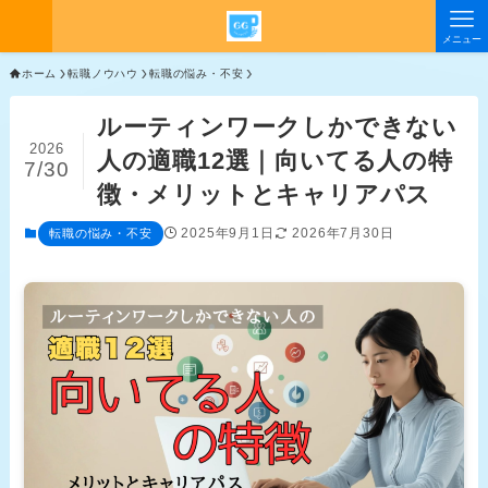
メニュー
ホーム
転職ノウハウ
転職の悩み・不安
ルーティンワークしかできない
2026
人の適職12選｜向いてる人の特
7/30
徴・メリットとキャリアパス
2025年9月1日
2026年7月30日
転職の悩み・不安