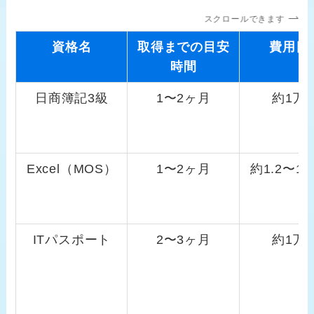
スクロールできます
資格名
取得までの目安
費用目
時間
日商簿記3級
1〜2ヶ月
約1万
Excel（MOS）
1〜2ヶ月
約1.2〜1.
ITパスポート
2〜3ヶ月
約1万