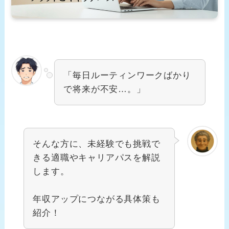
「毎日ルーティンワークばかり
で将来が不安…。」
そんな方に、未経験でも挑戦で
きる適職やキャリアパスを解説
します。
年収アップにつながる具体策も
紹介！