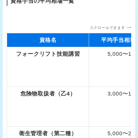
資格手当の平均相場一覧
スクロールできます
資格名
平均手当相場
フォークリフト技能講習
5,000〜10
危険物取扱者（乙4）
3,000〜10
衛生管理者（第二種）
5,000〜20