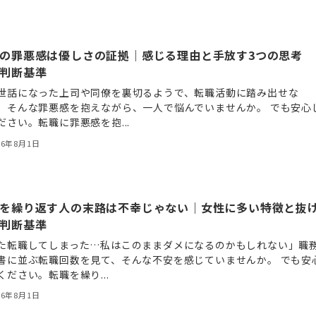
の罪悪感は優しさの証拠｜感じる理由と手放す3つの思考
判断基準
世話になった上司や同僚を裏切るようで、転職活動に踏み出せな
」そんな罪悪感を抱えながら、一人で悩んでいませんか。 でも安心
ださい。転職に罪悪感を抱...
26年8月1日
を繰り返す人の末路は不幸じゃない｜女性に多い特徴と抜
判断基準
た転職してしまった…私はこのままダメになるのかもしれない」職
書に並ぶ転職回数を見て、そんな不安を感じていませんか。 でも安
ください。転職を繰り...
26年8月1日