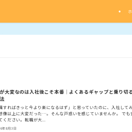
が大変なのは入社後こそ本番｜よくあるギャップと乗り切
法
職すればきっと今より楽になるはず」と思っていたのに、入社して
想像以上に大変だった…。そんな戸惑いを感じていませんか。 でも
てください。転職が大...
26年8月3日