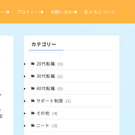
ホーム
プロフィール
お問い合わせ
私たちについて
カテゴリー
20代転職
(3)
30代転職
(1)
40代転職
(5)
る
サポート制度
(1)
み
その他
(4)
安
ニート
(3)