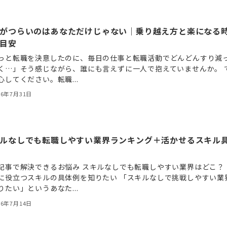
がつらいのはあなただけじゃない｜乗り越え方と楽になる
目安
っと転職を決意したのに、毎日の仕事と転職活動でどんどんすり減
く…」そう感じながら、誰にも言えずに一人で抱えていませんか。 
心してください。転職...
26年7月31日
ルなしでも転職しやすい業界ランキング＋活かせるスキル
記事で解決できるお悩み スキルなしでも転職しやすい業界はどこ？
に役立つスキルの具体例を知りたい 「スキルなしで挑戦しやすい業
りたい」というあなた...
26年7月14日