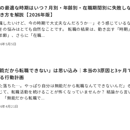
の最適な時期はいつ？月別・年齢別・在職期間別に失敗し
き方を解説【2026年版】
職したいけど、今の時期で大丈夫なんだろうか…」そう感じている
その悩みはとても自然なことです。 転職の結果は、動き出す「時期
年齢」、さらに「在職...
26年5月5日
能だから転職できない」は思い込み｜本当の3原因と3ヶ月
る行動計画
た落ちた…。やっぱり自分は無能だから転職なんてできないんだ」
じて、転職活動を続けることが怖くなっていませんか？ 結論から言
。「無能だから転職で...
26年4月21日