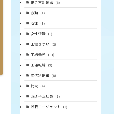
働き方別転職
(6)
夜勤
(1)
女性
(3)
女性転職
(1)
工場きつい
(2)
工場勤務
(14)
工場転職
(2)
年代別転職
(8)
比較
(4)
派遣→正社員
(1)
転職エージェント
(4)