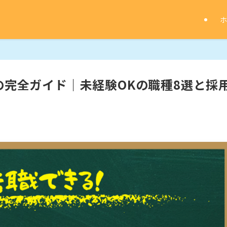
の完全ガイド｜未経験OKの職種8選と採