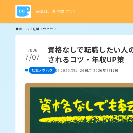
転職は、まだ間に合う
ホーム
転職ノウハウ
資格なしで転職したい人
2026
7/07
されるコツ・年収UP策
転職ノウハウ
2025年8月26日
2026年7月7日