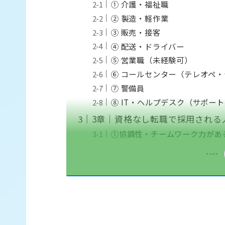
① 介護・福祉職
② 製造・軽作業
③ 販売・接客
④ 配送・ドライバー
⑤ 営業職（未経験可）
⑥ コールセンター（テレオペ
⑦ 警備員
⑧ IT・ヘルプデスク（サポー
3章｜資格なし転職で採用される
①協調性・チームワーク力があ