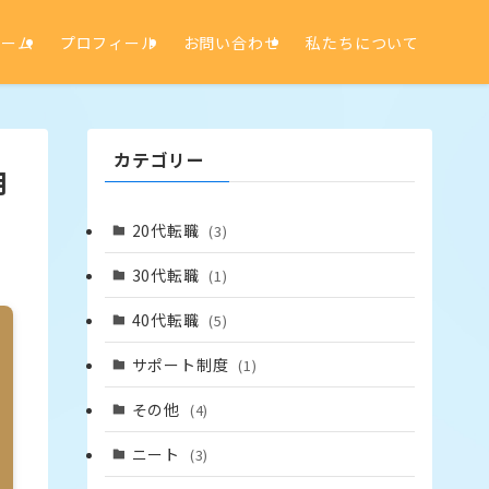
ホーム
プロフィール
お問い合わせ
私たちについて
カテゴリー
用
20代転職
(3)
30代転職
(1)
40代転職
(5)
サポート制度
(1)
その他
(4)
ニート
(3)