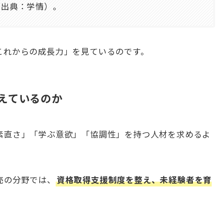
（出典：学情）。
これからの成長力」を見ているのです。
えているのか
素直さ」「学ぶ意欲」「協調性」を持つ人材を求めるよ
売の分野では、
資格取得支援制度を整え、未経験者を育