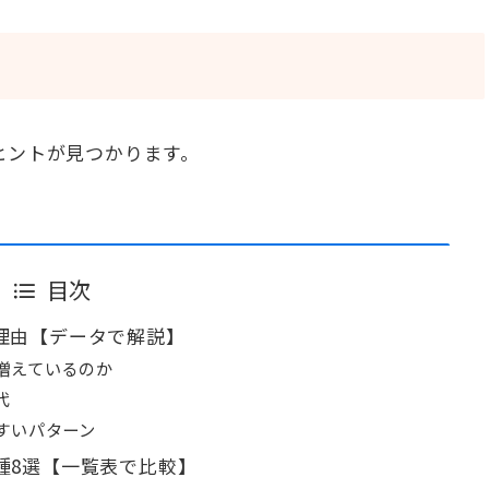
ヒントが見つかります。
目次
理由【データで解説】
増えているのか
代
すいパターン
種8選【一覧表で比較】