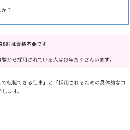
んか？
約6割は資格不要
です。
経験から採用されている人は毎年たくさんいます。
しで転職できる仕事」と「採用されるための具体的なコ
えします。