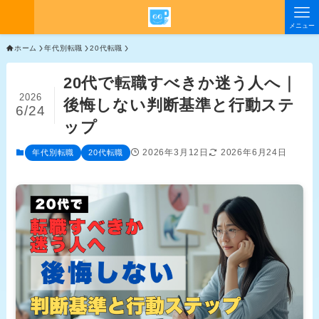
メニュー
ホーム
年代別転職
20代転職
20代で転職すべきか迷う人へ｜
2026
後悔しない判断基準と行動ステ
6/24
ップ
2026年3月12日
2026年6月24日
年代別転職
20代転職