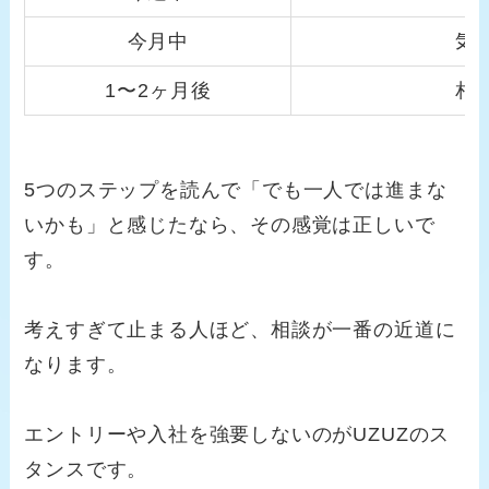
今月中
気
1〜2ヶ月後
相
5つのステップを読んで「でも一人では進まな
いかも」と感じたなら、その感覚は正しいで
す。
考えすぎて止まる人ほど、相談が一番の近道に
なります。
エントリーや入社を強要しないのがUZUZのス
タンスです。