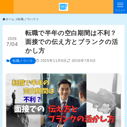
メニュー
ホーム
転職ノウハウ
転職で半年の空白期間は不利？
2026
面接での伝え方とブランクの活
7/04
かし方
2025年11月8日
2026年7月4日
転職ノウハウ