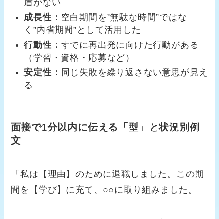
盾がない
成長性：
空白期間を”無駄な時間”ではな
く”内省期間”として活用した
行動性：
すでに再出発に向けた行動がある
（学習・資格・応募など）
安定性：
同じ失敗を繰り返さない意思が見え
る
面接で1分以内に伝える「型」と状況別例
文
「私は【理由】のために退職しました。この期
間を【学び】に充て、○○に取り組みました。