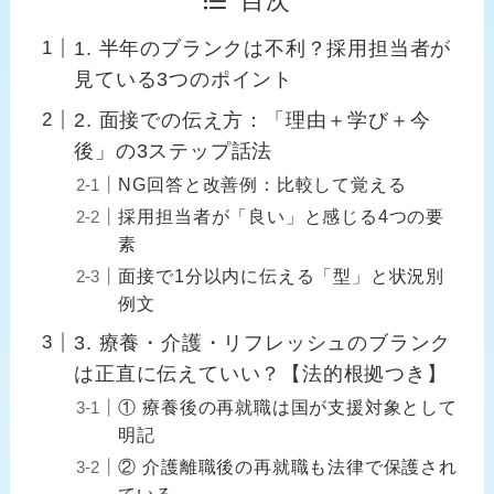
目次
1. 半年のブランクは不利？採用担当者が
見ている3つのポイント
2. 面接での伝え方：「理由＋学び＋今
後」の3ステップ話法
NG回答と改善例：比較して覚える
採用担当者が「良い」と感じる4つの要
素
面接で1分以内に伝える「型」と状況別
例文
3. 療養・介護・リフレッシュのブランク
は正直に伝えていい？【法的根拠つき】
① 療養後の再就職は国が支援対象として
明記
② 介護離職後の再就職も法律で保護され