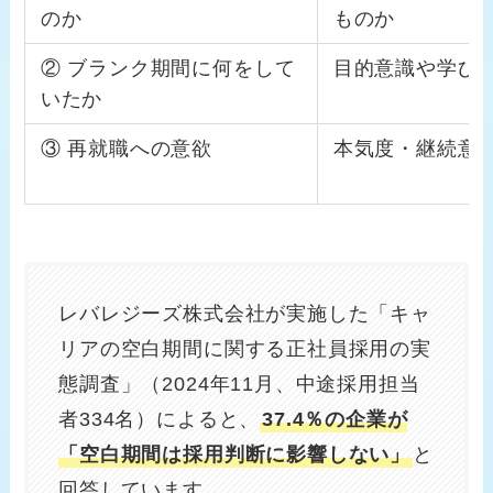
のか
ものか
② ブランク期間に何をして
目的意識や学び
いたか
③ 再就職への意欲
本気度・継続意
レバレジーズ株式会社が実施した「キャ
リアの空白期間に関する正社員採用の実
態調査」（2024年11月、中途採用担当
者334名）によると、
37.4％の企業が
「空白期間は採用判断に影響しない」
と
回答しています。