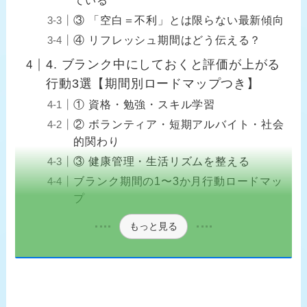
ている
③ 「空白＝不利」とは限らない最新傾向
④ リフレッシュ期間はどう伝える？
4. ブランク中にしておくと評価が上がる
行動3選【期間別ロードマップつき】
① 資格・勉強・スキル学習
② ボランティア・短期アルバイト・社会
的関わり
③ 健康管理・生活リズムを整える
ブランク期間の1〜3か月行動ロードマッ
プ
もっと見る