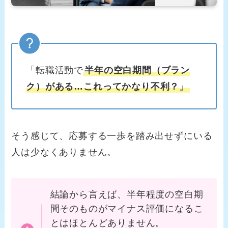
「転職活動で
半年の空白期間（ブラン
ク）がある…これってかなり不利？」
そう感じて、応募する一歩を踏み出せずにいる
人は少なくありません。
結論から言えば、半年程度の空白期
間そのものがマイナス評価になるこ
とはほとんどありません。