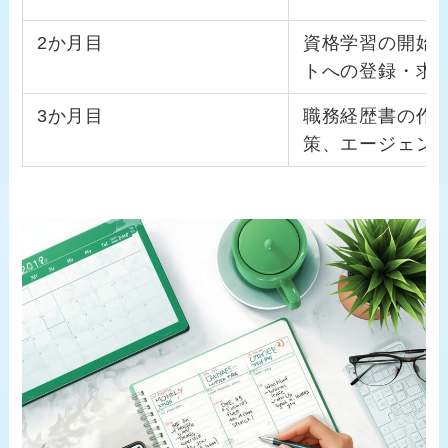
2か月目
資格学習の開始
トへの登録・求
3か月目
職務経歴書の作
策、エージェン