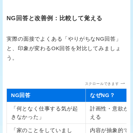
NG回答と改善例：比較して覚える
実際の面接でよくある「やりがちなNG回答」
と、印象が変わるOK回答を対比してみましょ
う。
スクロールできます
NG回答
なぜNG？
「何となく仕事する気が起
計画性・意欲が
きなかった」
える
「家のことをしていまし
内容が抽象的で