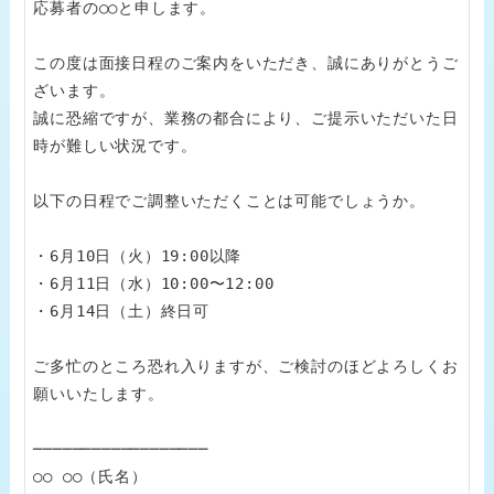
応募者の○○と申します。

この度は面接日程のご案内をいただき、誠にありがとうご
ざいます。

誠に恐縮ですが、業務の都合により、ご提示いただいた日
時が難しい状況です。

以下の日程でご調整いただくことは可能でしょうか。

・6月10日（火）19:00以降

・6月11日（水）10:00〜12:00

・6月14日（土）終日可

ご多忙のところ恐れ入りますが、ご検討のほどよろしくお
願いいたします。

──────────────────

○○ ○○（氏名）
