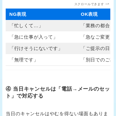
スクロールできます
NG表現
OK表現
「忙しくて…」
「業務の都合に
「急に仕事が入って」
「急なご変更を
「行けそうにないです」
「ご提示の日時
「無理です」
「別日でのご調
④ 当日キャンセルは「電話→メールのセッ
ト」で対応する
当日のキャンセルはやむを得ない場面もありま