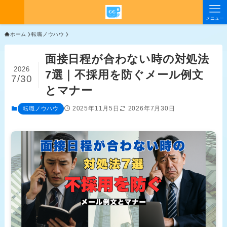
メニュー
ホーム
転職ノウハウ
面接日程が合わない時の対処法
2026
7選｜不採用を防ぐメール例文
7/30
とマナー
2025年11月5日
2026年7月30日
転職ノウハウ