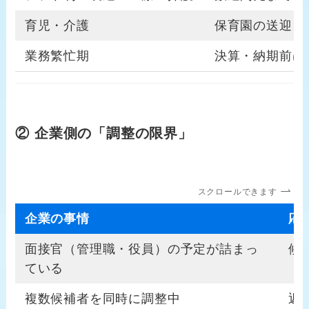
育児・介護
保育園の送迎・
業務繁忙期
決算・納期前は
② 企業側の「調整の限界」
スクロールできます
企業の事情
応
面接官（管理職・役員）の予定が詰まっ
候
ている
複数候補者を同時に調整中
返