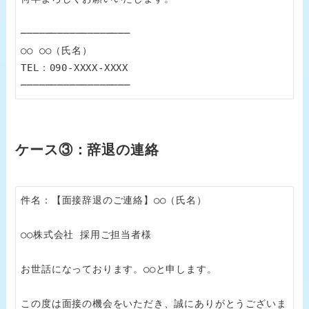
──────────────────

○○ ○○（氏名）

TEL：090-XXXX-XXXX

──────────────────
ケース③：辞退の連絡
件名：【面接辞退のご連絡】○○（氏名）

○○株式会社 採用ご担当者様

お世話になっております。○○と申します。

この度は面接の機会をいただき、誠にありがとうございま