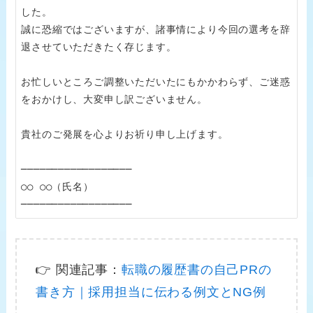
した。

誠に恐縮ではございますが、諸事情により今回の選考を辞
退させていただきたく存じます。

お忙しいところご調整いただいたにもかかわらず、ご迷惑
をおかけし、大変申し訳ございません。

貴社のご発展を心よりお祈り申し上げます。

──────────────────

○○ ○○（氏名）

──────────────────
👉 関連記事：
転職の履歴書の自己PRの
書き方｜採用担当に伝わる例文とNG例