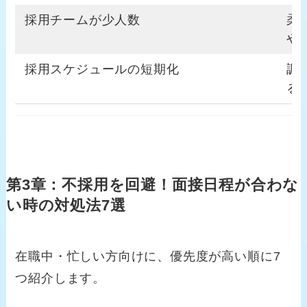
採用チームが少人数
柔
や
採用スケジュールの短期化
調
る
第3章：不採用を回避！面接日程が合わな
い時の対処法7選
在職中・忙しい方向けに、優先度が高い順に7
つ紹介します。